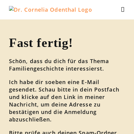
Zum
Inhalt
springen
Fast fertig!
Schön, dass du dich für das Thema
Familiengeschichte interessierst.
Ich habe dir soeben eine E-Mail
gesendet. Schau bitte in dein Postfach
und klicke auf den Link in meiner
Nachricht
, um deine Adresse zu
bestätigen und die Anmeldung
abzuschließen.
Bitte prüfe auch deinen Spam-Ordner,